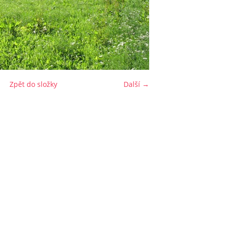
Zpět do složky
Další →