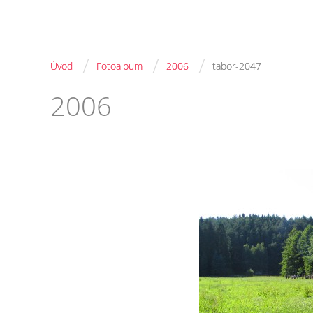
/
/
/
Úvod
Fotoalbum
2006
tabor-2047
2006