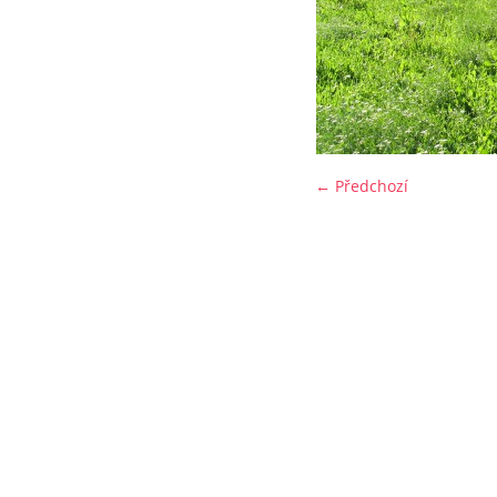
← Předchozí