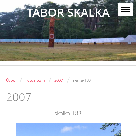
TÁBOR SKALKA
/
/
/
Úvod
Fotoalbum
2007
skalka-183
2007
skalka-183