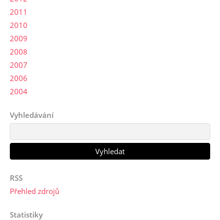
2011
2010
2009
2008
2007
2006
2004
Vyhledávání
RSS
Přehled zdrojů
Statistiky