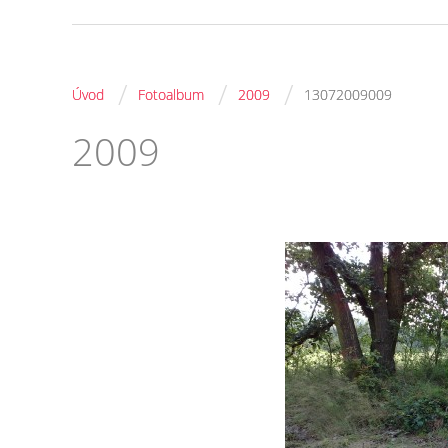
/
/
/
Úvod
Fotoalbum
2009
13072009009
2009