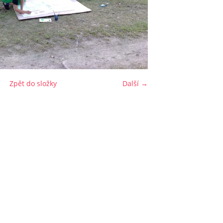
Zpět do složky
Další →