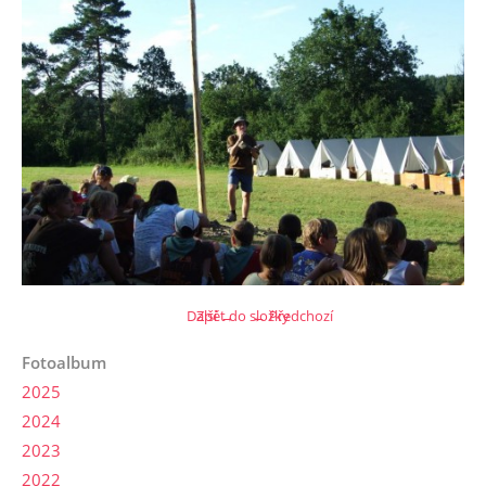
Další →
Zpět do složky
← Předchozí
Fotoalbum
2025
2024
2023
2022