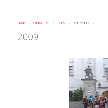
/
/
/
Úvod
Fotoalbum
2009
15072009068
2009