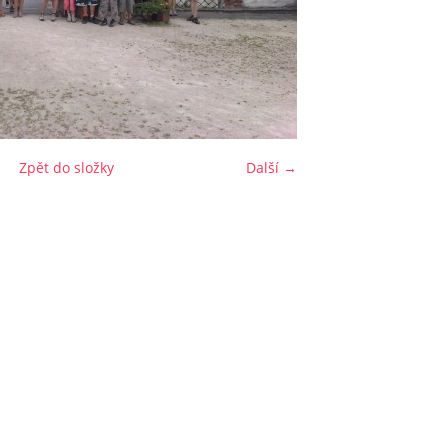
Zpět do složky
Další →