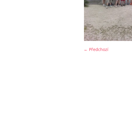
← Předchozí