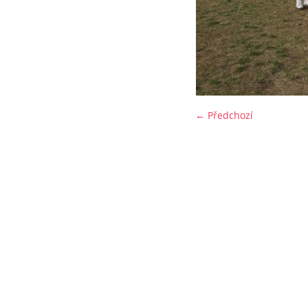
← Předchozí