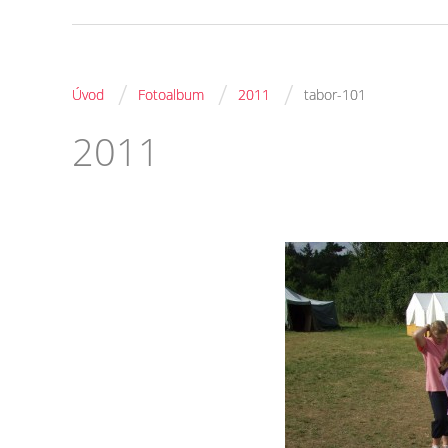
/
/
/
Úvod
Fotoalbum
2011
tabor-101
2011