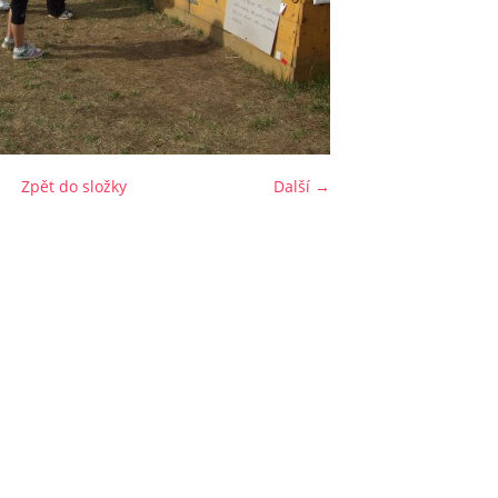
Zpět do složky
Další →