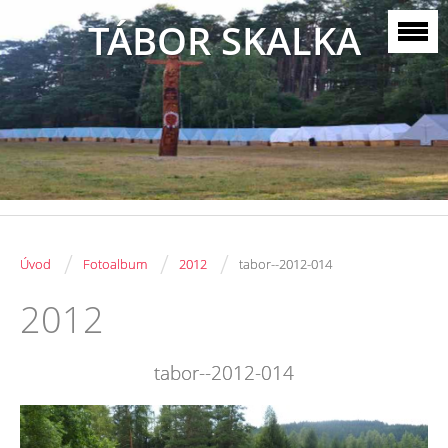
TÁBOR SKALKA
/
/
/
Úvod
Fotoalbum
2012
tabor--2012-014
2012
tabor--2012-014