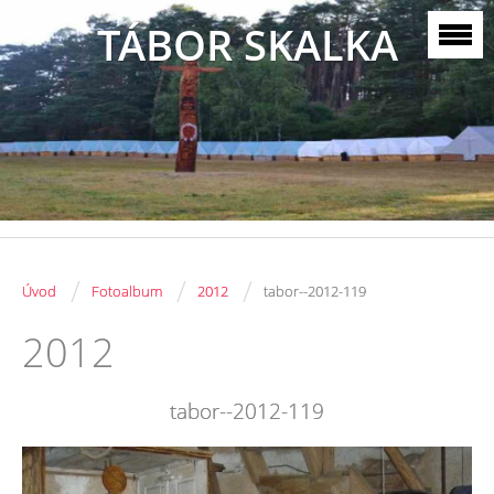
TÁBOR SKALKA
/
/
/
Úvod
Fotoalbum
2012
tabor--2012-119
2012
tabor--2012-119