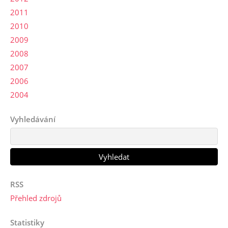
2011
2010
2009
2008
2007
2006
2004
Vyhledávání
RSS
Přehled zdrojů
Statistiky