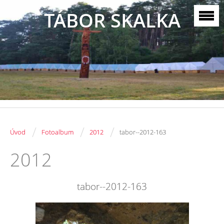
TÁBOR SKALKA
/
/
/
Úvod
Fotoalbum
2012
tabor--2012-163
2012
tabor--2012-163