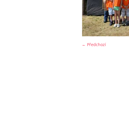
← Předchozí