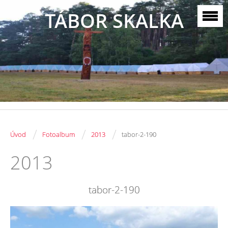
TÁBOR SKALKA
/
/
/
Úvod
Fotoalbum
2013
tabor-2-190
2013
tabor-2-190