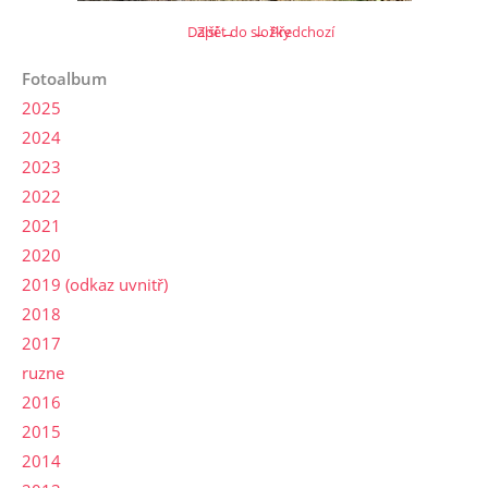
Další →
Zpět do složky
← Předchozí
Fotoalbum
2025
2024
2023
2022
2021
2020
2019 (odkaz uvnitř)
2018
2017
ruzne
2016
2015
2014