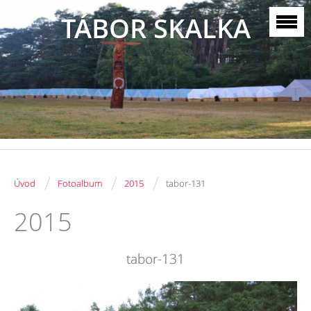
TÁBOR SKALKA
/
/
/
Úvod
Fotoalbum
2015
tabor-131
2015
tabor-131