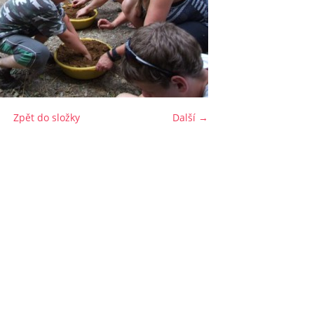
Zpět do složky
Další →