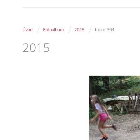
/
/
/
Úvod
Fotoalbum
2015
tabor-304
2015