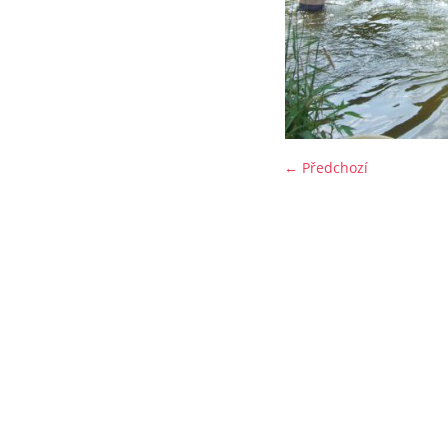
← Předchozí