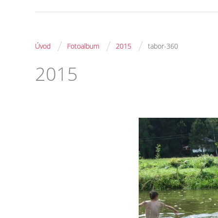
/
/
/
Úvod
Fotoalbum
2015
tabor-360
2015