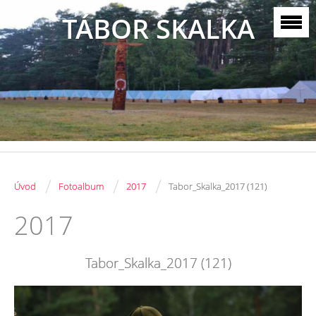
TÁBOR SKALKA
/
/
/
Úvod
Fotoalbum
2017
Tabor_Skalka_2017 (121)
2017
Tabor_Skalka_2017 (121)