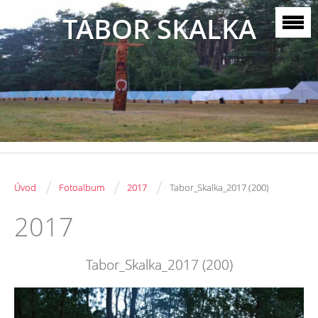
TÁBOR SKALKA
/
/
/
Úvod
Fotoalbum
2017
Tabor_Skalka_2017 (200)
2017
Tabor_Skalka_2017 (200)