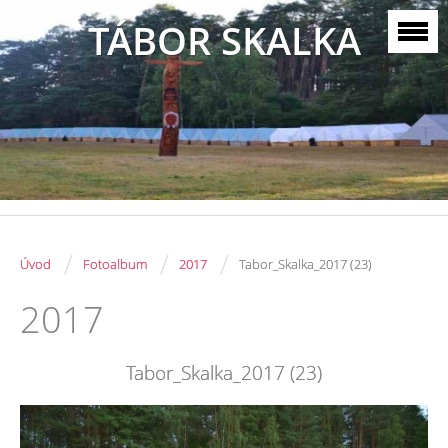
TÁBOR SKALKA
/
/
/
Úvod
Fotoalbum
2017
Tabor_Skalka_2017 (23)
2017
Tabor_Skalka_2017 (23)