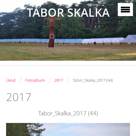
TÁBOR SKALKA
/
/
/
Úvod
Fotoalbum
2017
Tabor_Skalka_2017 (44)
2017
Tabor_Skalka_2017 (44)