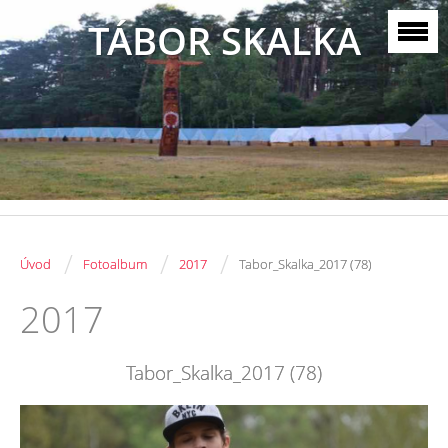
TÁBOR SKALKA
/
/
/
Úvod
Fotoalbum
2017
Tabor_Skalka_2017 (78)
2017
Tabor_Skalka_2017 (78)