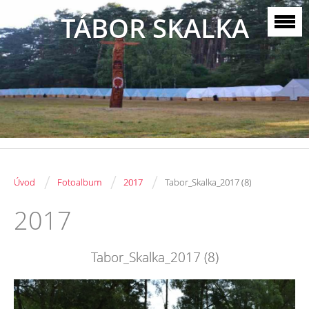
TÁBOR SKALKA
/
/
/
Úvod
Fotoalbum
2017
Tabor_Skalka_2017 (8)
2017
Tabor_Skalka_2017 (8)