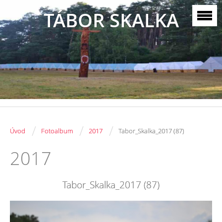
TÁBOR SKALKA
/
/
/
Úvod
Fotoalbum
2017
Tabor_Skalka_2017 (87)
2017
Tabor_Skalka_2017 (87)