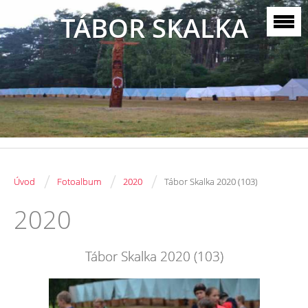
TÁBOR SKALKA
/
/
/
Úvod
Fotoalbum
2020
Tábor Skalka 2020 (103)
2020
Tábor Skalka 2020 (103)