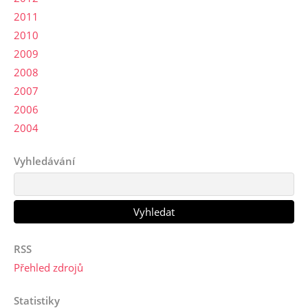
2011
2010
2009
2008
2007
2006
2004
Vyhledávání
RSS
Přehled zdrojů
Statistiky