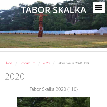
TÁBOR SKALKA
/
/
/
Úvod
Fotoalbum
2020
Tábor Skalka 2020 (110)
2020
Tábor Skalka 2020 (110)