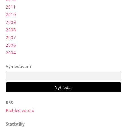
2011
2010
2009
2008
2007
2006
2004
Vyhledávání
RSS
Přehled zdrojů
Statistiky