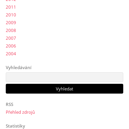
2011
2010
2009
2008
2007
2006
2004
Vyhledávání
RSS
Přehled zdrojů
Statistiky