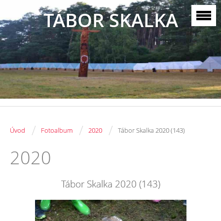
TÁBOR SKALKA
/
/
/
Úvod
Fotoalbum
2020
Tábor Skalka 2020 (143)
2020
Tábor Skalka 2020 (143)