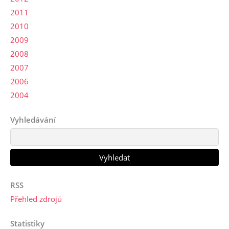
2011
2010
2009
2008
2007
2006
2004
Vyhledávání
RSS
Přehled zdrojů
Statistiky