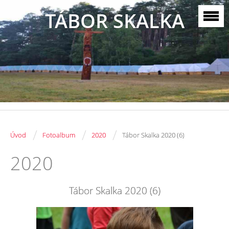
TÁBOR SKALKA
/
/
/
Úvod
Fotoalbum
2020
Tábor Skalka 2020 (6)
2020
Tábor Skalka 2020 (6)