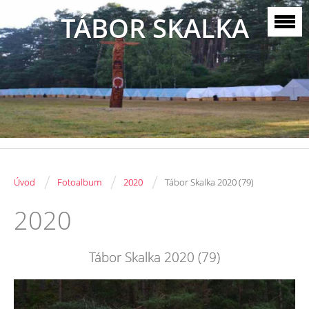
TÁBOR SKALKA
/
/
/
Úvod
Fotoalbum
2020
Tábor Skalka 2020 (79)
2020
Tábor Skalka 2020 (79)