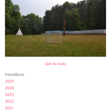
Zpět do složky
Fotoalbum
2025
2024
2023
2022
2021