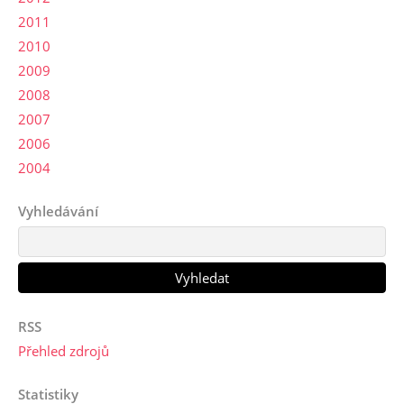
2011
2010
2009
2008
2007
2006
2004
Vyhledávání
RSS
Přehled zdrojů
Statistiky