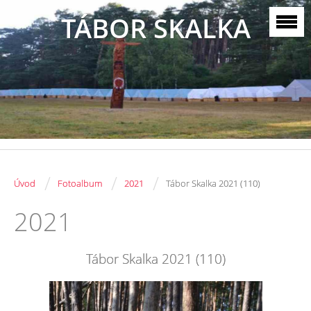
TÁBOR SKALKA
/
/
/
Úvod
Fotoalbum
2021
Tábor Skalka 2021 (110)
2021
Tábor Skalka 2021 (110)