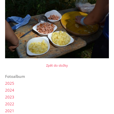
Zpět do složky
Fotoalbum
2025
2024
2023
2022
2021