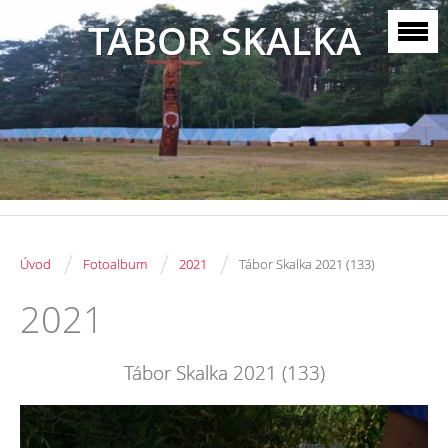
TÁBOR SKALKA
/
/
/
Úvod
Fotoalbum
2021
Tábor Skalka 2021 (133)
2021
Tábor Skalka 2021 (133)