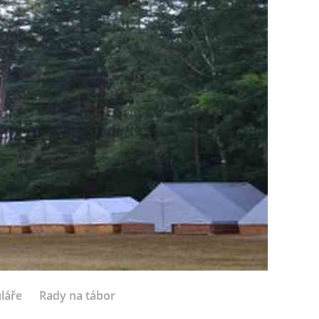
láře
Rady na tábor