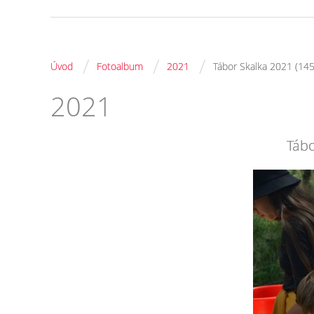
/
/
/
Úvod
Fotoalbum
2021
Tábor Skalka 2021 (145
2021
Tábo