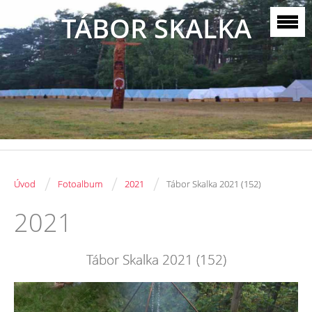
TÁBOR SKALKA
/
/
/
Úvod
Fotoalbum
2021
Tábor Skalka 2021 (152)
2021
Tábor Skalka 2021 (152)