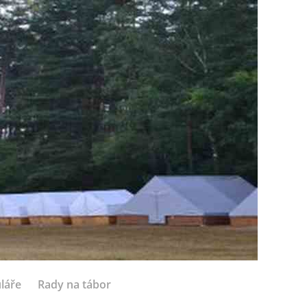
láře
Rady na tábor