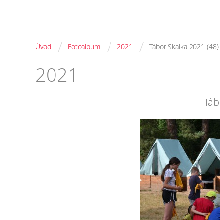
/
/
/
Úvod
Fotoalbum
2021
Tábor Skalka 2021 (48)
2021
Táb