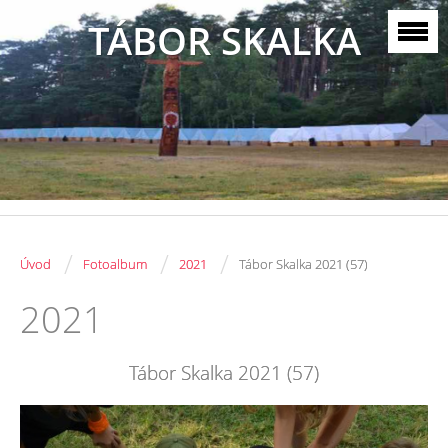
TÁBOR SKALKA
/
/
/
Úvod
Fotoalbum
2021
Tábor Skalka 2021 (57)
2021
Tábor Skalka 2021 (57)