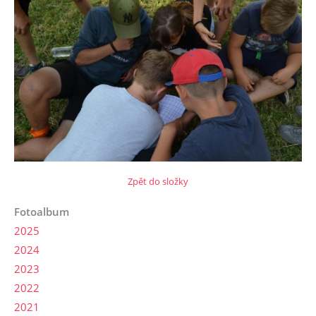
Zpět do složky
Fotoalbum
2025
2024
2023
2022
2021