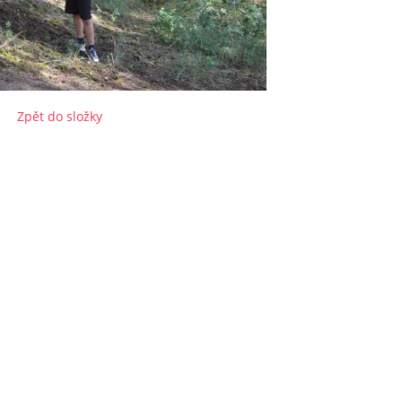
Zpět do složky