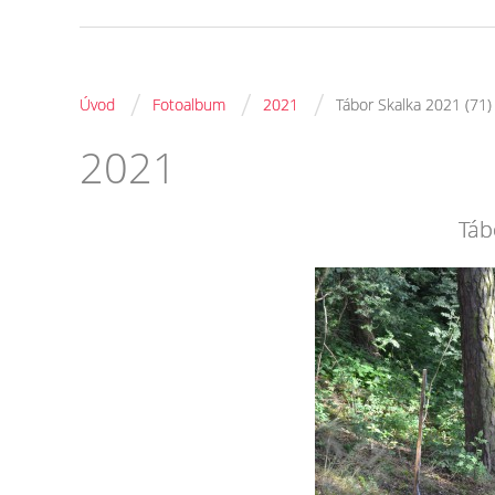
/
/
/
Úvod
Fotoalbum
2021
Tábor Skalka 2021 (71)
2021
Táb