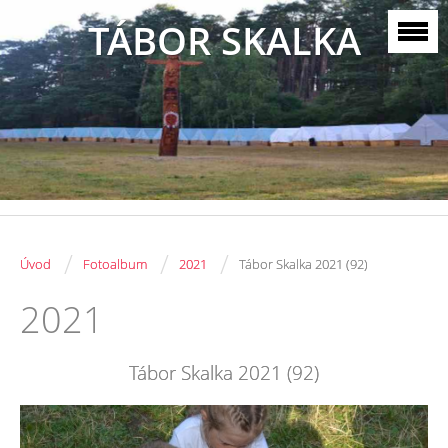
TÁBOR SKALKA
/
/
/
Úvod
Fotoalbum
2021
Tábor Skalka 2021 (92)
2021
Tábor Skalka 2021 (92)