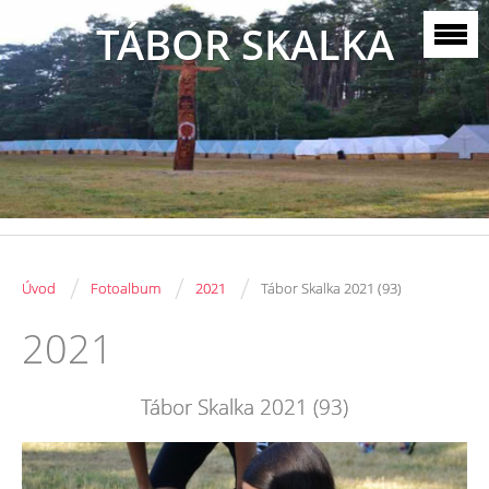
TÁBOR SKALKA
/
/
/
Úvod
Fotoalbum
2021
Tábor Skalka 2021 (93)
2021
Tábor Skalka 2021 (93)