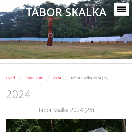
TÁBOR SKALKA
/
/
/
Úvod
Fotoalbum
2024
Tabor Skalka 2024 (28)
2024
Tabor Skalka 2024 (28)