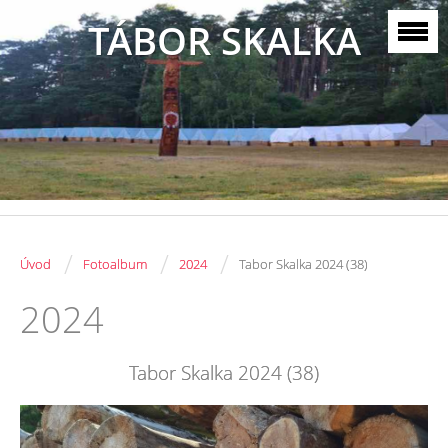
TÁBOR SKALKA
/
/
/
Úvod
Fotoalbum
2024
Tabor Skalka 2024 (38)
2024
Tabor Skalka 2024 (38)