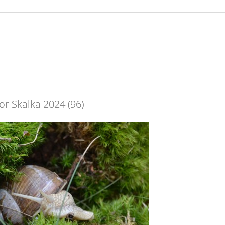
or Skalka 2024 (96)