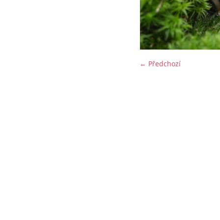
← Předchozí